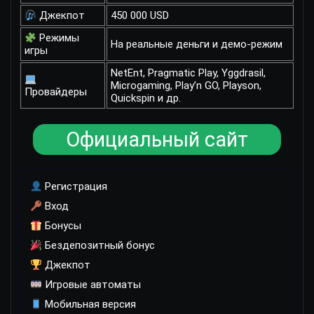
Джекпот
450 000 USD
Режимы
На реальные деньги и демо-режим
игры
NetEnt, Pragmatic Play, Yggdrasil,
Microgaming, Play’n GO, Playson,
Провайдеры
Quickspin и др.
Официальный сайт
Регистрация
Вход
Бонусы
Бездепозитный бонус
Джекпот
Игровые автоматы
Мобильная версия