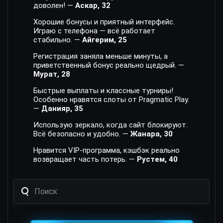
доволен! —
Аскар, 32
Хорошие бонусы и приятный интерфейс.
Играю с телефона — всё работает
стабильно. —
Айгерим, 25
Регистрация заняла меньше минуты, а
приветственный бонус реально щедрый. —
Мурат, 28
Быстрые выплаты и классные турниры!
Особенно нравятся слоты от Pragmatic Play.
—
Данияр, 35
Использую зеркало, когда сайт блокируют.
Всё безопасно и удобно. —
Жанара, 30
Нравится VIP-программа, кэшбэк реально
возвращает часть потерь. —
Рустем, 40
Найти:
'