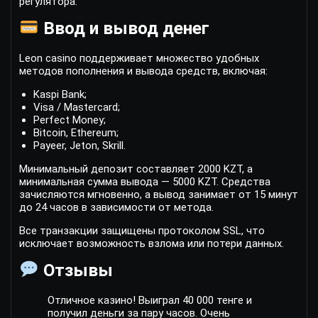
регулятора.
Ввод и вывод денег
Leon casino поддерживает множество удобных
методов пополнения и вывода средств, включая:
Kaspi Bank;
Visa / Mastercard;
Perfect Money;
Bitcoin, Ethereum;
Payeer, Jeton, Skrill.
Минимальный депозит составляет 2000 KZT, а
минимальная сумма вывода — 5000 KZT. Средства
зачисляются мгновенно, а вывод занимает от 15 минут
до 24 часов в зависимости от метода.
Все транзакции защищены протоколом SSL, что
исключает возможность взлома или потери данных.
Отзывы
Отличное казино! Выиграл 40 000 тенге и
получил деньги за пару часов. Очень